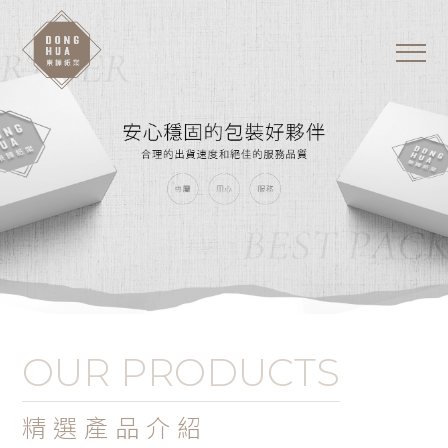
東樺台南紙盒工廠-
首頁
台南紙箱工廠-包裝紙盒-
客製化紙盒
關於我們
最新消息
首頁
產品資訊
關於我們
聯絡我們
最新消息
產品資訊
CONTACT US
2002donghua@gmail.com
OUR PRODUCTS
聯絡我們
精選產品介紹
FOLLOW US